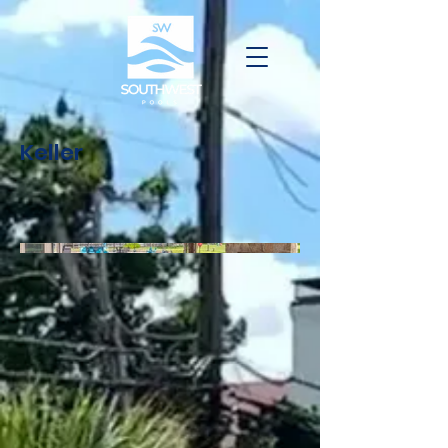
Keller